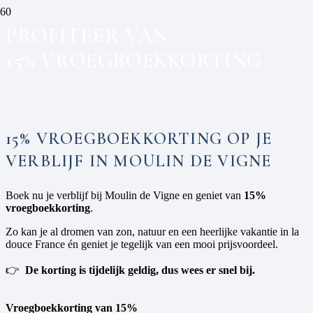
PROFITEER VAN
15% VROEGBOEKKORTING
15% VROEGBOEKKORTING OP JE
VERBLIJF IN MOULIN DE VIGNE
Boek nu je verblijf bij Moulin de Vigne en geniet van
15%
vroegboekkorting
.
Zo kan je al dromen van zon, natuur en een heerlijke vakantie in la
douce France én geniet je tegelijk van een mooi prijsvoordeel.
👉
De korting is tijdelijk geldig, dus wees er snel bij.
Vroegboekkorting van 15%